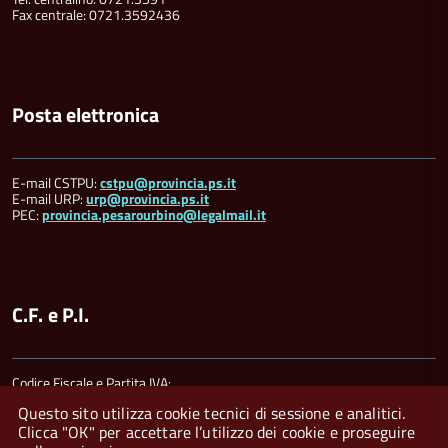
Fax centrale: 0721.3592436
Posta elettronica
E-mail CSTPU:
cstpu@provincia.ps.it
E-mail URP:
urp@provincia.ps.it
PEC:
provincia.pesarourbino@legalmail.it
C.F. e P.I.
Codice Fiscale e Partita IVA:
00212000418
Questo sito utilizza cookie tecnici di sessione e analitici.
Clicca "OK" per accettare l’utilizzo dei cookie e proseguire